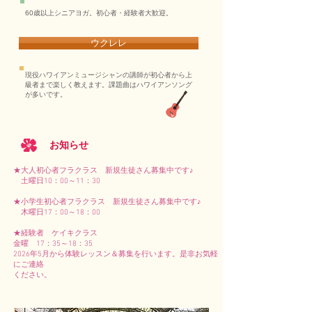
60歳以上シニアヨガ。初心者・経験者大歓迎。
ウクレレ
現役ハワイアンミュージシャンの講師が初心者から上
級者まで楽しく教えます。課題曲はハワイアンソング
が多いです。
お知らせ
★大人初心者フラクラス 新規生徒さん募集中です♪
土曜日10：00～11：30
★小学生初心者フラクラス 新規生徒さん募集中です♪
木曜日17：00～18：00
★経験者 ケイキクラス
金曜 17：35～18：35
2026年5月から体験レッスン＆募集を行います。是非お気軽
にご連絡
ください。