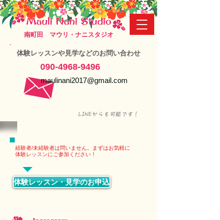
南町田 マウリ・ナニスタジオ
体験レッスンや見学などのお問い合わせ
090-4968-9496
maulinani2017
@gmail.com
LINEからも可能です！
経験者/未経験者は問いません。まずはお気軽に
体験レッスンにご参加ください！
体験レッスン・見学のお申込